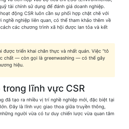
quỹ tài chính sử dụng để đánh giá doanh nghiệp.
c, hoạt động CSR luôn cần sự phối hợp chặt chẽ với
i nghề nghiệp liên quan, có thể tham khảo thêm về
cách các chương trình xã hội được lan tỏa và kết
i được triển khai chân thực và nhất quán. Việc “tô
c chất — còn gọi là greenwashing — có thể gây
hương hiệu.
 trong lĩnh vực CSR
 đã tạo ra nhiều vị trí nghề nghiệp mới, đặc biệt tại
ớn. Đây là lĩnh vực giao thoa giữa truyền thông,
i những người vừa có tư duy chiến lược vừa quan tâm