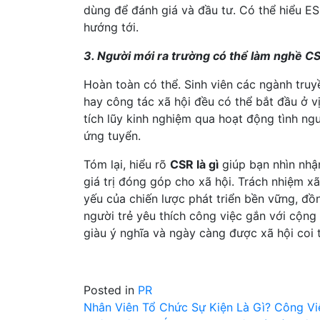
dùng để đánh giá và đầu tư. Có thể hiểu 
hướng tới.
3. Người mới ra trường có thể làm nghề C
Hoàn toàn có thể. Sinh viên các ngành truy
hay công tác xã hội đều có thể bắt đầu ở vị
tích lũy kinh nghiệm qua hoạt động tình ng
ứng tuyển.
Tóm lại, hiểu rõ
CSR là gì
giúp bạn nhìn nhậ
giá trị đóng góp cho xã hội. Trách nhiệm x
yếu của chiến lược phát triển bền vững, đ
người trẻ yêu thích công việc gắn với cộng
giàu ý nghĩa và ngày càng được xã hội coi 
Posted in
PR
Điều
Nhân Viên Tổ Chức Sự Kiện Là Gì? Công Vi