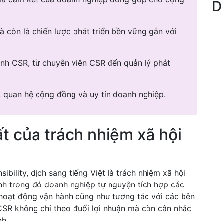
D
à còn là chiến lược phát triển bền vững gắn với
uanh CSR, từ chuyên viên CSR đến quản lý phát
g, quan hệ cộng đồng và uy tín doanh nghiệp.
ất của trách nhiệm xã hội
ibility, dịch sang tiếng Việt là trách nhiệm xã hội
nh trong đó doanh nghiệp tự nguyện tích hợp các
hoạt động vận hành cũng như tương tác với các bên
 CSR không chỉ theo đuổi lợi nhuận mà còn cân nhắc
nh.