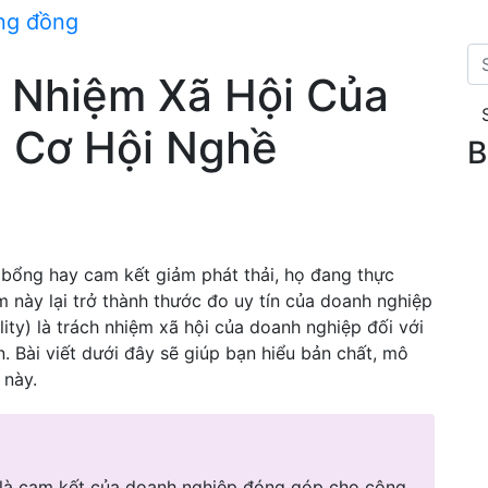
ộng đồng
h Nhiệm Xã Hội Của
 Cơ Hội Nghề
B
c bổng hay cam kết giảm phát thải, họ đang thực
m này lại trở thành thước đo uy tín của doanh nghiệp
ity) là trách nhiệm xã hội của doanh nghiệp đối với
. Bài viết dưới đây sẽ giúp bạn hiểu bản chất, mô
 này.
) là cam kết của doanh nghiệp đóng góp cho cộng