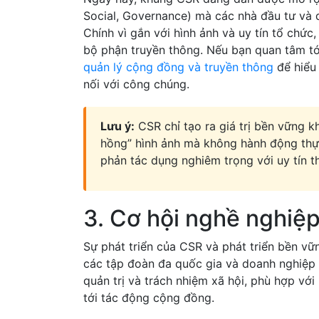
Social, Governance) mà các nhà đầu tư và 
Chính vì gắn với hình ảnh và uy tín tổ chứ
bộ phận truyền thông. Nếu bạn quan tâm tớ
quản lý cộng đồng và truyền thông
để hiểu 
nối với công chúng.
Lưu ý:
CSR chỉ tạo ra giá trị bền vững kh
hồng” hình ảnh mà không hành động thự
phản tác dụng nghiêm trọng với uy tín t
3. Cơ hội nghề nghiệp
Sự phát triển của CSR và phát triển bền vững
các tập đoàn đa quốc gia và doanh nghiệp l
quản trị và trách nhiệm xã hội, phù hợp vớ
tới tác động cộng đồng.