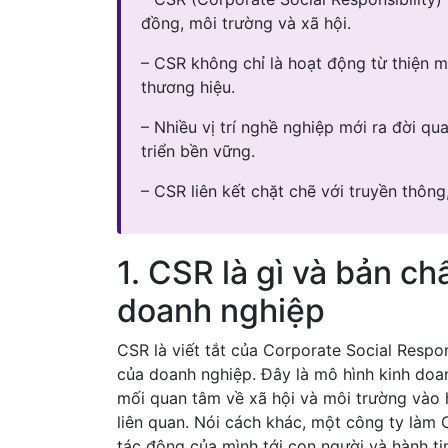
đồng, môi trường và xã hội.
– CSR không chỉ là hoạt động từ thiện m
thương hiệu.
– Nhiều vị trí nghề nghiệp mới ra đời q
triển bền vững.
– CSR liên kết chặt chẽ với truyền thôn
1. CSR là gì và bản ch
doanh nghiệp
CSR là viết tắt của Corporate Social Respons
của doanh nghiệp. Đây là mô hình kinh doa
mối quan tâm về xã hội và môi trường vào 
liên quan. Nói cách khác, một công ty làm
tác động của mình tới con người và hành ti