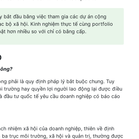
 bắt đầu bằng việc tham gia các dự án cộng
c bộ xã hội. Kinh nghiệm thực tế cùng portfolio
bật hơn nhiều so với chỉ có bằng cấp.
p
hông?
ng phải là quy định pháp lý bắt buộc chung. Tuy
i trường hay quyền lợi người lao động lại được điều
 nhà đầu tư quốc tế yêu cầu doanh nghiệp có báo cáo
rách nhiệm xã hội của doanh nghiệp, thiên về định
n ba trục môi trường, xã hội và quản trị, thường được