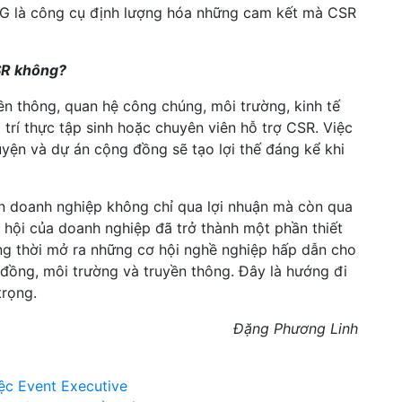
ESG là công cụ định lượng hóa những cam kết mà CSR
SR không?
ền thông, quan hệ công chúng, môi trường, kinh tế
 trí thực tập sinh hoặc chuyên viên hỗ trợ CSR. Việc
uyện và dự án cộng đồng sẽ tạo lợi thế đáng kể khi
n doanh nghiệp không chỉ qua lợi nhuận mà còn qua
ã hội của doanh nghiệp đã trở thành một phần thiết
ồng thời mở ra những cơ hội nghề nghiệp hấp dẫn cho
 đồng, môi trường và truyền thông. Đây là hướng đi
trọng.
Đặng Phương Linh
ệc Event Executive