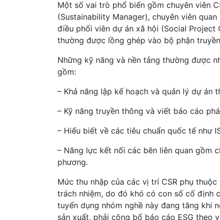
Một số vai trò phổ biến gồm chuyên viên CS
(Sustainability Manager), chuyên viên quan
điều phối viên dự án xã hội (Social Projec
thường được lồng ghép vào bộ phận truyền
Những kỹ năng và nền tảng thường được nh
gồm:
– Khả năng lập kế hoạch và quản lý dự án th
– Kỹ năng truyền thông và viết báo cáo phá
– Hiểu biết về các tiêu chuẩn quốc tế như 
– Năng lực kết nối các bên liên quan gồm c
phương.
Mức thu nhập của các vị trí CSR phụ thuộc
trách nhiệm, do đó khó có con số cố định 
tuyển dụng nhóm nghề này đang tăng khi n
sản xuất, phải công bố báo cáo ESG theo yê